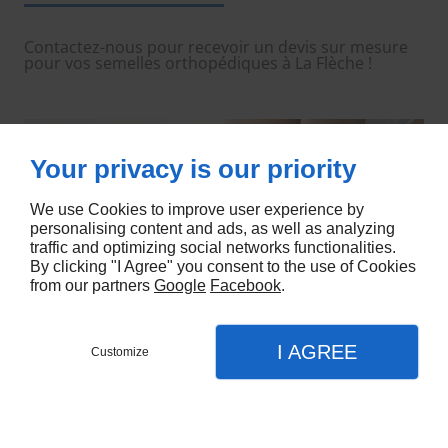
Contactez-nous pour recevoir un devis sur mesure
pour vos semelles orthopédiques à La Flèche !
Your privacy is our priority
We use Cookies to improve user experience by
personalising content and ads, as well as analyzing
traffic and optimizing social networks functionalities.
By clicking "I Agree" you consent to the use of Cookies
from our partners
Google
Facebook
.
I AGREE
Customize
Appel
Menu
Contact
Plan
Accueil