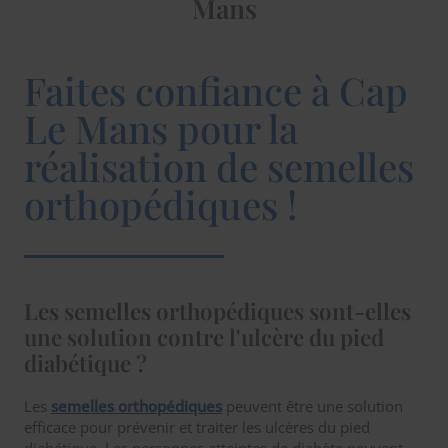
Mans
Faites confiance à Cap
Le Mans pour la
réalisation de semelles
orthopédiques !
Les semelles orthopédiques sont-elles
une solution contre l'ulcère du pied
diabétique ?
Les
semelles orthopédiques
peuvent être une solution
efficace pour prévenir et traiter les ulcères du pied